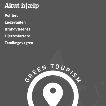
Akut hjælp
Politiet
Lægevagten
Brandvæsenet
Hjertestartere
Tandlægevagten