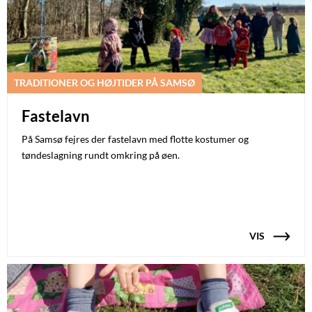
TRADITIONER OG HØJTIDER PÅ SAMSØ
Fastelavn
På Samsø fejres der fastelavn med flotte kostumer og
tøndeslagning rundt omkring på øen.
VIS