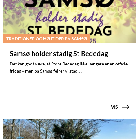
TRADITIONER OG HØJTIDER PÅ SAMSØ
Samsø holder stadig St Bededag
Det kan godt være, at Store Bededag ikke længere er en officiel
fridag – men på Samsø fejrer vi stad…
VIS