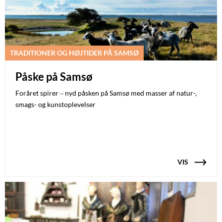
TRADITIONER OG HØJTIDER PÅ SAMSØ
Påske på Samsø
Foråret spirer – nyd påsken på Samsø med masser af natur-,
smags- og kunstoplevelser
VIS