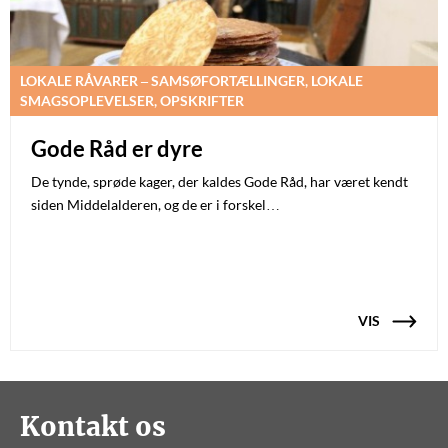
LOKALE RÅVARER – SAMSØFORTÆLLINGER, LOKALE
SMAGSOPLEVELSER, OPSKRIFTER
Gode Råd er dyre
De tynde, sprøde kager, der kaldes Gode Råd, har været kendt
siden Middelalderen, og de er i forskel…
VIS
Kontakt os