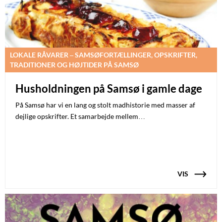
LOKALE RÅVARER – SAMSØFORTÆLLINGER, OPSKRIFTER,
TRADITIONER OG HØJTIDER PÅ SAMSØ
Husholdningen på Samsø i gamle dage
På Samsø har vi en lang og stolt madhistorie med masser af
dejlige opskrifter. Et samarbejde mellem…
VIS