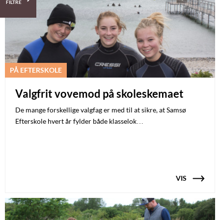
FILTRE
PÅ EFTERSKOLE
Valgfrit vovemod på skoleskemaet
De mange forskellige valgfag er med til at sikre, at Samsø
Efterskole hvert år fylder både klasselok…
VIS