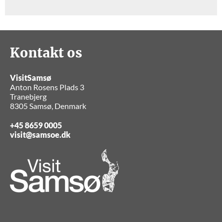
Kontakt os
VisitSamsø
Anton Rosens Plads 3
Tranebjerg
8305 Samsø, Denmark
+45 8659 0005
visit@samsoe.dk