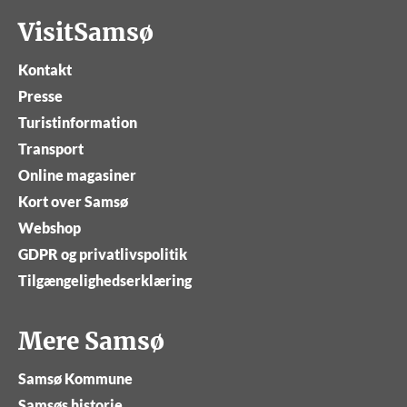
VisitSamsø
Kontakt
Presse
Turistinformation
Transport
Online magasiner
Kort over Samsø
Webshop
GDPR og privatlivspolitik
Tilgængelighedserklæring
Mere Samsø
Samsø Kommune
Samsøs historie