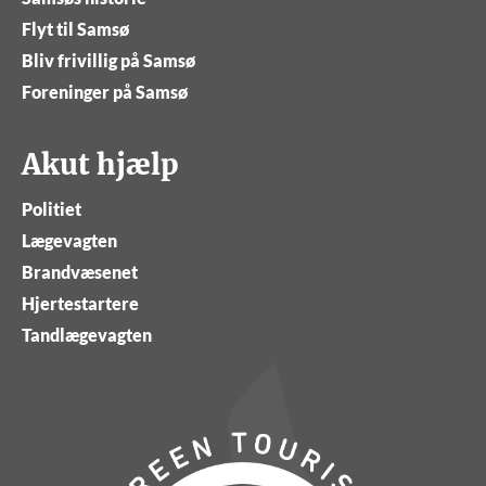
Flyt til Samsø
Bliv frivillig på Samsø
Foreninger på Samsø
Akut hjælp
Politiet
Lægevagten
Brandvæsenet
Hjertestartere
Tandlægevagten