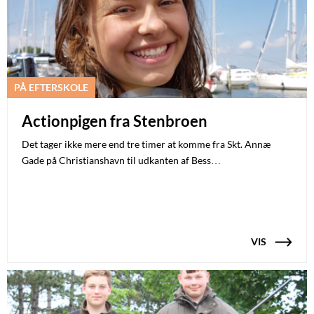
PÅ EFTERSKOLE
Actionpigen fra Stenbroen
Det tager ikke mere end tre timer at komme fra Skt. Annæ
Gade på Christianshavn til udkanten af Bess…
VIS