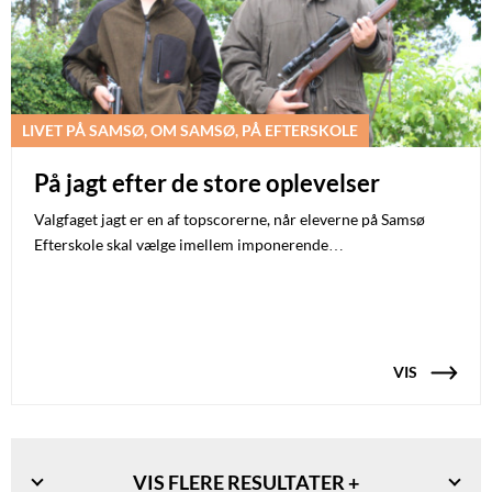
LIVET PÅ SAMSØ, OM SAMSØ, PÅ EFTERSKOLE
På jagt efter de store oplevelser
Valgfaget jagt er en af topscorerne, når eleverne på Samsø
Efterskole skal vælge imellem imponerende…
VIS
VIS FLERE RESULTATER +