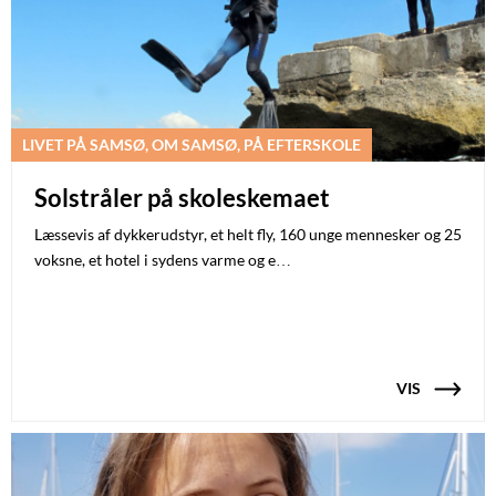
LIVET PÅ SAMSØ, OM SAMSØ, PÅ EFTERSKOLE
Solstråler på skoleskemaet
Læssevis af dykkerudstyr, et helt fly, 160 unge mennesker og 25
voksne, et hotel i sydens varme og e…
VIS