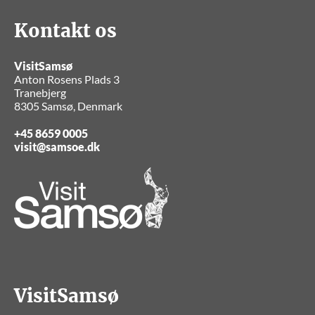
Kontakt os
VisitSamsø
Anton Rosens Plads 3
Tranebjerg
8305 Samsø, Denmark
+45 8659 0005
visit@samsoe.dk
VisitSamsø