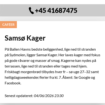
+45 41687475
CAFÉER
Samsø Kager
På Ballen Havns bedste beliggenhed, lige ned til stranden
på Sydmolen, ligger Samsø Kager. Her laves kager med fokus
på gode råvarer og masser af smag. Kagerne kan nydes på
terrassen, lige ned til stranden eller tages med hjem.
Friskbagt morgenbrød tilbydes hver fr – sø uge 27–32 samt
helligdagsweekender/ferier fra kl. 7. Åbent: Se Google og
Facebook.
Senest opdateret:
04/06/2026 23:30