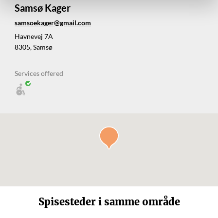
Samsø Kager
samsoekager@gmail.com
Havnevej 7A
8305, Samsø
Services offered
Spisesteder i samme område