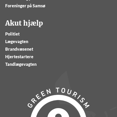
Foreninger på Samsø
Akut hjælp
Politiet
Lægevagten
Brandvæsenet
Hjertestartere
Tandlægevagten