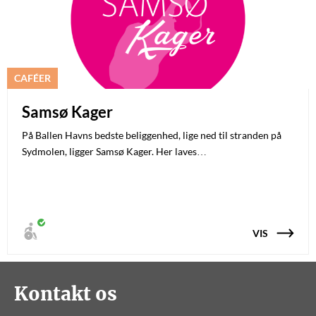
CAFÉER
Samsø Kager
På Ballen Havns bedste beliggenhed, lige ned til stranden på
Sydmolen, ligger Samsø Kager. Her laves…
VIS
Kontakt os