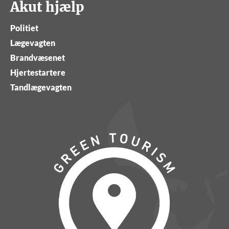
Akut hjælp
Politiet
Lægevagten
Brandvæsenet
Hjertestartere
Tandlægevagten