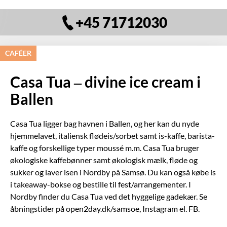
+45 71712030
CAFÉER
Casa Tua – divine ice cream i
Ballen
Casa Tua ligger bag havnen i Ballen, og her kan du nyde
hjemmelavet, italiensk flødeis/sorbet samt is-kaffe, barista-
kaffe og forskellige typer moussé m.m. Casa Tua bruger
økologiske kaffebønner samt økologisk mælk, fløde og
sukker og laver isen i Nordby på Samsø. Du kan også købe is
i takeaway-bokse og bestille til fest/arrangementer. I
Nordby finder du Casa Tua ved det hyggelige gadekær. Se
åbningstider på open2day.dk/samsoe, Instagram el. FB.