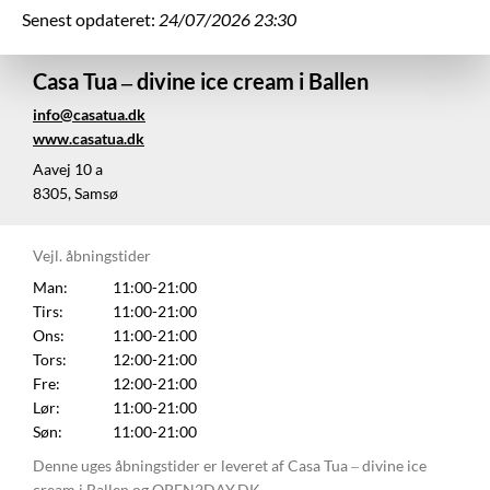
Senest opdateret:
24/07/2026 23:30
Casa Tua – divine ice cream i Ballen
info@casatua.dk
www.casatua.dk
Aavej 10 a
8305, Samsø
Vejl. åbningstider
Man:
11:00-21:00
Tirs:
11:00-21:00
Ons:
11:00-21:00
Tors:
12:00-21:00
Fre:
12:00-21:00
Lør:
11:00-21:00
Søn:
11:00-21:00
Denne uges åbningstider er leveret af Casa Tua – divine ice
cream i Ballen og OPEN2DAY.DK