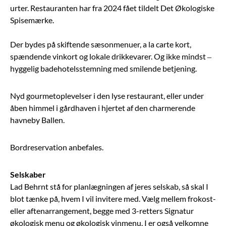
urter. Restauranten har fra 2024 fået tildelt Det Økologiske
Spisemærke.
Der bydes på skiftende sæsonmenuer, a la carte kort,
spændende vinkort og lokale drikkevarer. Og ikke mindst –
hyggelig badehotelsstemning med smilende betjening.
Nyd gourmetoplevelser i den lyse restaurant, eller under
åben himmel i gårdhaven i hjertet af den charmerende
havneby Ballen.
Bordreservation anbefales.
Selskaber
Lad Behrnt stå for planlægningen af jeres selskab, så skal I
blot tænke på, hvem I vil invitere med. Vælg mellem frokost-
eller aftenarrangement, begge med 3-retters Signatur
økologisk menu og økologisk vinmenu. I er også velkomne