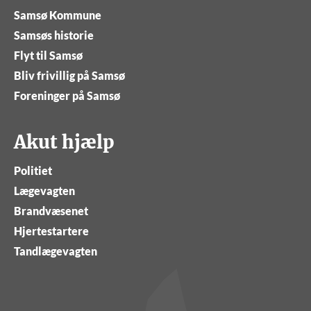
Samsø Kommune
Samsøs historie
Flyt til Samsø
Bliv frivillig på Samsø
Foreninger på Samsø
Akut hjælp
Politiet
Lægevagten
Brandvæsenet
Hjertestartere
Tandlægevagten