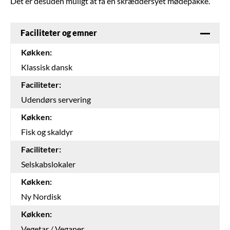
Det er desuden muligt at få en skræddersyet mødepakke.
Faciliteter og emner
Køkken:
Klassisk dansk
Faciliteter:
Udendørs servering
Køkken:
Fisk og skaldyr
Faciliteter:
Selskabslokaler
Køkken:
Ny Nordisk
Køkken:
Vegetar / Veganer