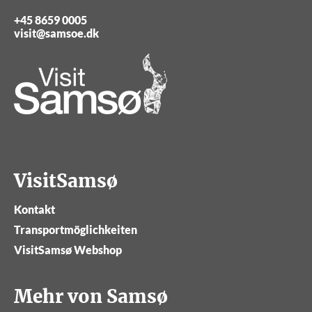
+45 8659 0005
visit@samsoe.dk
VisitSamsø
Kontakt
Transportmöglichkeiten
VisitSamsø Webshop
Mehr von Samsø