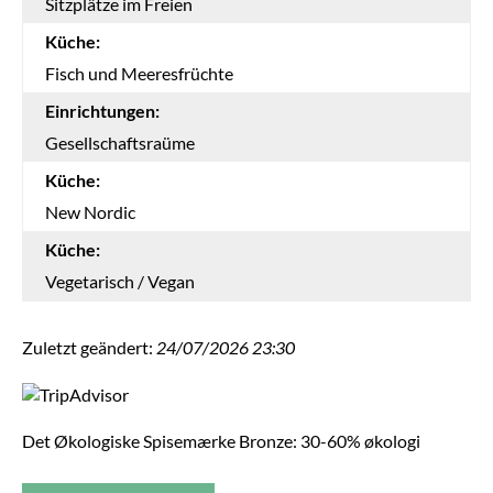
Sitzplätze im Freien
Küche:
Fisch und Meeresfrüchte
Einrichtungen:
Gesellschaftsraüme
Küche:
New Nordic
Küche:
Vegetarisch / Vegan
Zuletzt geändert:
24/07/2026 23:30
Det Økologiske Spisemærke Bronze: 30-60% økologi