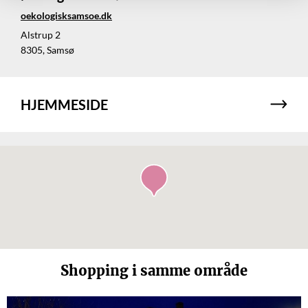
oekologisksamsoe.dk
Alstrup 2
8305, Samsø
HJEMMESIDE
Shopping i samme område