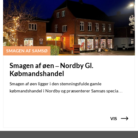
SMAGEN AF SAMSØ
Smagen af øen – Nordby Gl.
Købmandshandel
Smagen af øen ligger i den stemningsfulde gamle
købmandshandel i Nordby og præsenterer Samsøs specia…
VIS