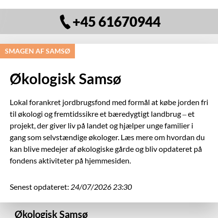
+45 61670944
SMAGEN AF SAMSØ
Økologisk Samsø
Lokal forankret jordbrugsfond med formål at købe jorden fri
til økologi og fremtidssikre et bæredygtigt landbrug – et
projekt, der giver liv på landet og hjælper unge familier i
gang som selvstændige økologer. Læs mere om hvordan du
kan blive medejer af økologiske gårde og bliv opdateret på
fondens aktiviteter på hjemmesiden.
Senest opdateret:
24/07/2026 23:30
Økologisk Samsø