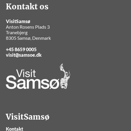
Kontakt os
VisitSamsø
Anton Rosens Plads 3
Tranebjerg
8305 Samsø, Denmark
+45 8659 0005
visit@samsoe.dk
VisitSamsø
Kontakt