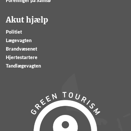
Foreninger på Samsø
Akut hjælp
Politiet
Lægevagten
Brandvæsenet
Hjertestartere
Tandlægevagten