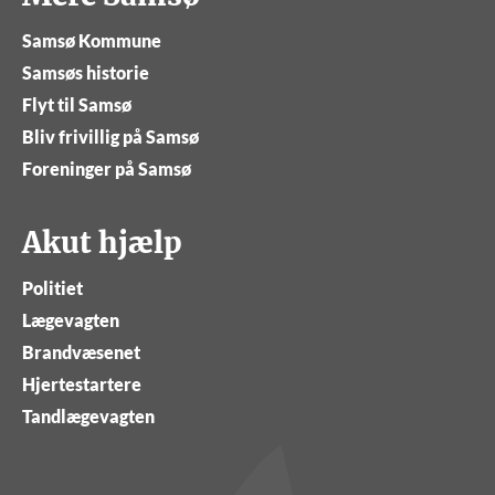
Samsø Kommune
Samsøs historie
Flyt til Samsø
Bliv frivillig på Samsø
Foreninger på Samsø
Akut hjælp
Politiet
Lægevagten
Brandvæsenet
Hjertestartere
Tandlægevagten