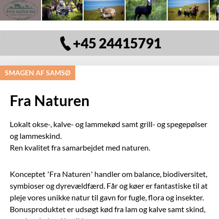
+45 24415791
SMAGEN AF SAMSØ
Fra Naturen
Lokalt okse-, kalve- og lammekød samt grill- og spegepølser
og lammeskind.
Ren kvalitet fra samarbejdet med naturen.
Konceptet ’Fra Naturen’ handler om balance, biodiversitet,
symbioser og dyrevældfærd. Får og køer er fantastiske til at
pleje vores unikke natur til gavn for fugle, flora og insekter.
Bonusproduktet er udsøgt kød fra lam og kalve samt skind,