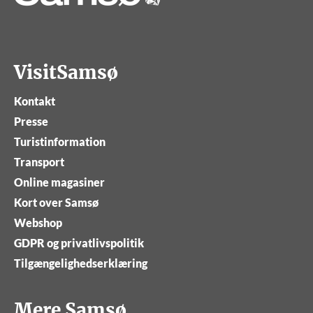
VisitSamsø
Kontakt
Presse
Turistinformation
Transport
Online magasiner
Kort over Samsø
Webshop
GDPR og privatlivspolitik
Tilgængelighedserklæring
Mere Samsø