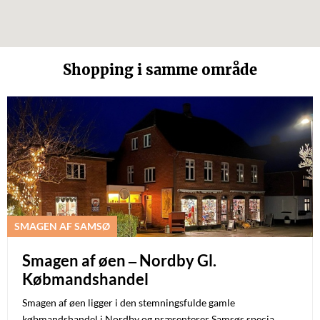
Shopping i samme område
SMAGEN AF SAMSØ
Smagen af øen – Nordby Gl.
Købmandshandel
Smagen af øen ligger i den stemningsfulde gamle
købmandshandel i Nordby og præsenterer Samsøs specia…