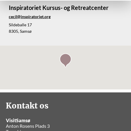
Inspiratoriet Kursus- og Retreatcenter
cecil@inspiratoriet.org
Sildeballe 17
8305, Samsø
Kontakt os
VisitSamsø
Anton Rosens Plads 3