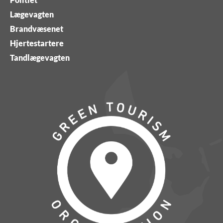
Lægevagten
Brandvæsenet
Hjertestartere
Tandlægevagten