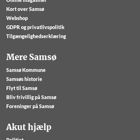
Kort over Samsø
Webshop
GDPR og privatlivspolitik
Tilgængelighedserklæring
Mere Samsø
Samsø Kommune
Samsøs historie
Flyt til Samsø
Bliv frivillig på Samsø
Foreninger på Samsø
Akut hjælp
Politiet