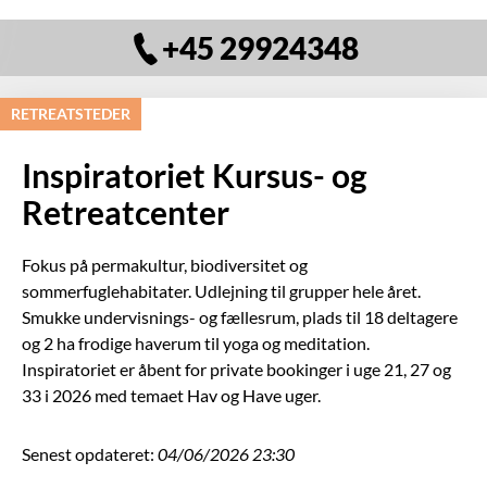
+45 29924348
RETREATSTEDER
Inspiratoriet Kursus- og
Retreatcenter
Fokus på permakultur, biodiversitet og
sommerfuglehabitater. Udlejning til grupper hele året.
Smukke undervisnings- og fællesrum, plads til 18 deltagere
og 2 ha frodige haverum til yoga og meditation.
Inspiratoriet er åbent for private bookinger i uge 21, 27 og
33 i 2026 med temaet Hav og Have uger.
Senest opdateret:
04/06/2026 23:30