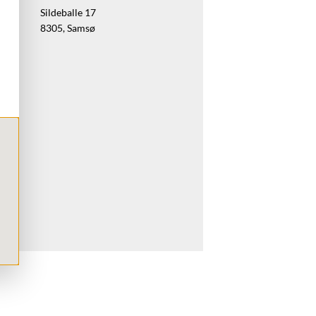
Sildeballe 17
8305, Samsø