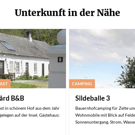
Unterkunft in der Nähe
FAST
CAMPING
ård B&B
Sildeballe 3
st in schönem Hof aus dem Jahr
Bauernhofcamping für Zelte un
gelegen auf der Insel. Gästehaus:
Wohnmobile mit Blick auf Feld
Sonnenuntergang. Strom, Wass