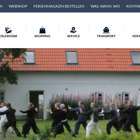
EN
WEBSHOP
FERIENMAGAZIN BESTELLEN
WAS, WANN, WO
KONTA
ERLEBNISSE
SHOPPING
SERVICE
TRANSPORT
VER