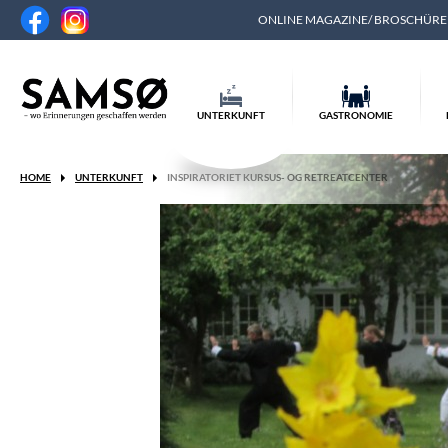
ONLINE MAGAZINE/ BROSCHÜR
UNTERKUNFT
GASTRONOMIE
HOME
UNTERKUNFT
INSPIRATORIET KURSUS- OG RETREATCENTER