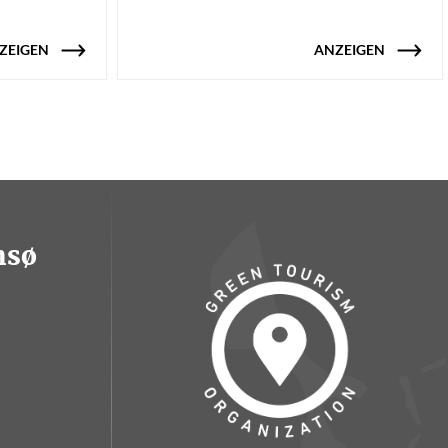
ZEIGEN
ANZEIGEN
msø