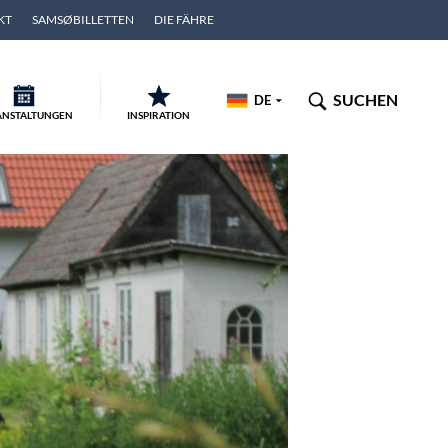
KT
SAMSØBILLETTEN
DIE FÄHRE
SUCHEN
DE
ANSTALTUNGEN
INSPIRATION