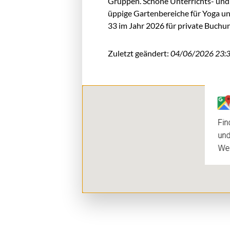
Gruppen. Schöne Unterrichts- und
üppige Gartenbereiche für Yoga un
33 im Jahr 2026 für private Buch
Zuletzt geändert:
04/06/2026 23:
Fin
und
We