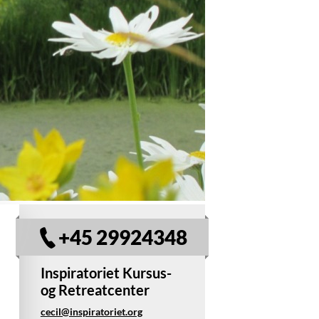
+45 29924348
Inspiratoriet Kursus-
og Retreatcenter
cecil@inspiratoriet.org