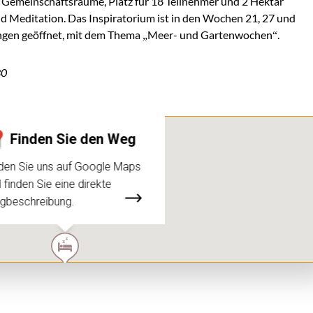
 Gemeinschaftsräume, Platz für 18 Teilnehmer und 2 Hektar
d Meditation. Das Inspiratorium ist in den Wochen 21, 27 und
ungen geöffnet, mit dem Thema „Meer- und Gartenwochen“.
30
Finden Sie den Weg
den Sie uns auf Google Maps
 finden Sie eine direkte
gbeschreibung.