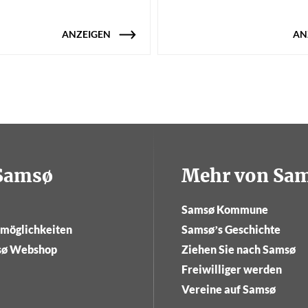
ANZEIGEN
AN
tSamsø
Mehr von Sa
Samsø Kommune
tmöglichkeiten
Samsø’s Geschichte
sø Webshop
Ziehen Sie nach Samsø
Freiwilliger werden
Vereine auf Samsø