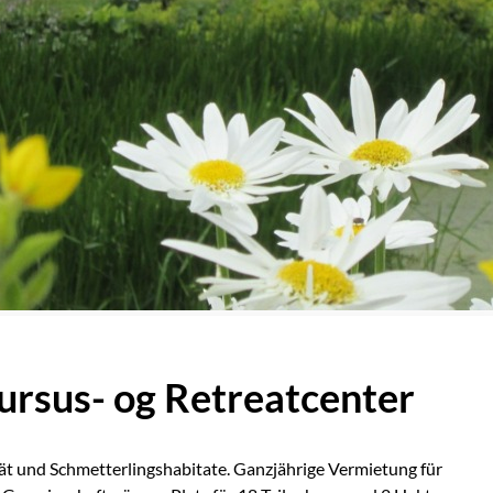
Kursus- og Retreatcenter
tät und Schmetterlingshabitate. Ganzjährige Vermietung für