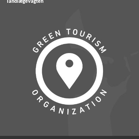
Tandlægevagten