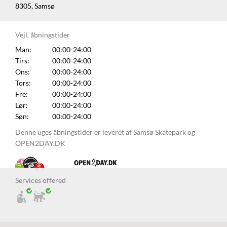
8305, Samsø
Vejl. åbningstider
Man:
00:00-24:00
Tirs:
00:00-24:00
Ons:
00:00-24:00
Tors:
00:00-24:00
Fre:
00:00-24:00
Lør:
00:00-24:00
Søn:
00:00-24:00
Denne uges åbningstider er leveret af Samsø Skatepark og
OPEN2DAY.DK
Services offered