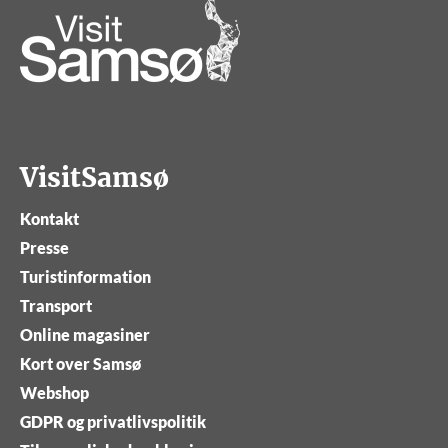
VisitSamsø
Kontakt
Presse
Turistinformation
Transport
Online magasiner
Kort over Samsø
Webshop
GDPR og privatlivspolitik