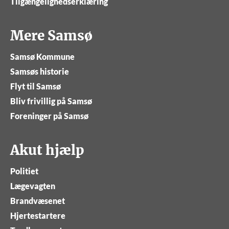
Tilgængelighedserklæring
Mere Samsø
Samsø Kommune
Samsøs historie
Flyt til Samsø
Bliv frivillig på Samsø
Foreninger på Samsø
Akut hjælp
Politiet
Lægevagten
Brandvæsenet
Hjertestartere