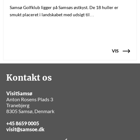
Samsø Golfklub ligger på Samsøs østkyst. De 18 huller er
smukt placeret i landskabet med udsigt til…
VIS
Kontakt os
VisitSamsø
Anton Rosens Plads 3
Tranebjerg
8305 Samsø, Denmark
+45 8659 0005
visit@samsoe.dk