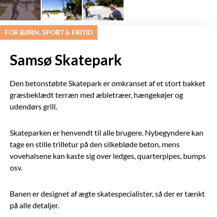
FOR BØRN, SPORT & FRITID
Samsø Skatepark
Den betonstøbte Skatepark er omkranset af et stort bakket
græsbeklædt terræn med æbletræer, hængekøjer og
udendørs grill.
Skateparken er henvendt til alle brugere. Nybegyndere kan
tage en stille trilletur på den silkebløde beton, mens
vovehalsene kan kaste sig over ledges, quarterpipes, bumps
osv.
Banen er designet af ægte skatespecialister, så der er tænkt
på alle detaljer.