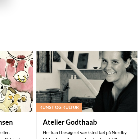
KUNST OG KULTUR
ansen
Atelier Godthaab
eller,
Her kan I besøge et værksted tæt på Nordby