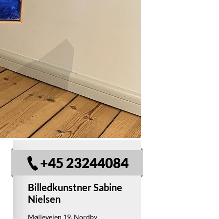
+45 23244084
Billedkunstner Sabine
Nielsen
Møllevejen 19, Nordby