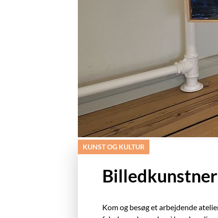
KUNST OG KULTUR
Billedkunstner
Kom og besøg et arbejdende atelier/g