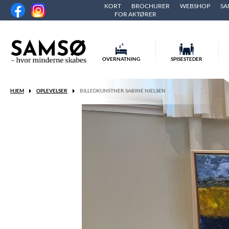
KORT
BROCHURER
WEBSHOP
SA
FOR AKTØRER
OVERNATNING
SPISESTEDER
HJEM
OPLEVELSER
BILLEDKUNSTNER SABINE NIELSEN