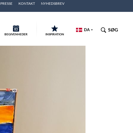
PRESSE
KONTAKT
NYHEDSBREV
SØG
DA
BEGIVENHEDER
INSPIRATION