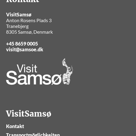
VisitSamsø
Anton Rosens Plads 3
Tranebjerg
8305 Samsø, Denmark
+45 8659 0005
visit@samsoe.dk
VisitSamsø
Kontakt
Transportmöglichkeiten