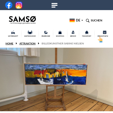
DE
SUCHEN
UNTERKUNFT
GASTRONOMIE
ERLEBNISSE
SHOPPING
SERVICE
TRANSPORT
VERANSTALTUNGEN
HOME
ATTRAKTION
BILLEDKUNSTNER SABINE NIELSEN