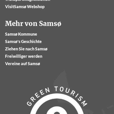
VisitSamsø Webshop
Mehr von Samsø
Samsø Kommune
Samsø’s Geschichte
Ziehen Sie nach Samsø
Freiwilliger werden
Vereine auf Samsø