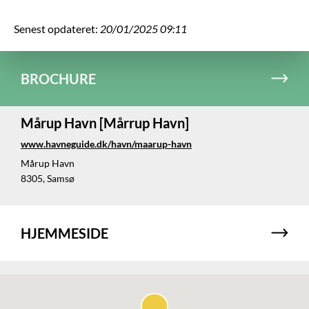
Senest opdateret:
20/01/2025 09:11
BROCHURE
Mårup Havn [Mårrup Havn]
www.havneguide.dk/havn/maarup-havn
Mårup Havn
8305, Samsø
HJEMMESIDE