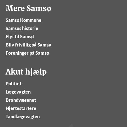
Mere Samsø
Samsø Kommune
Samsøs historie
Flyt til Samsø
Bliv frivillig på Samsø
Foreninger på Samsø
Akut hjælp
Politiet
Lægevagten
Brandvæsenet
Hjertestartere
Tandlægevagten