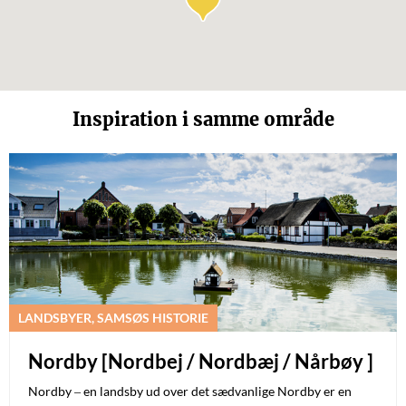
Inspiration i samme område
LANDSBYER, SAMSØS HISTORIE
Nordby [Nordbej / Nordbæj / Nårbøy ]
Nordby – en landsby ud over det sædvanlige Nordby er en