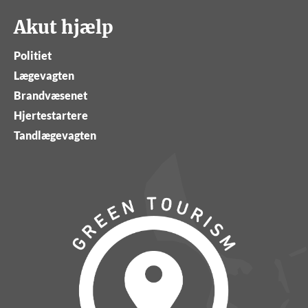
Akut hjælp
Politiet
Lægevagten
Brandvæsenet
Hjertestartere
Tandlægevagten