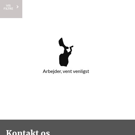
VIS
FILTRE
Arbejder, vent venligst
Kontakt os