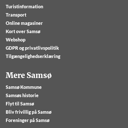
Turistinformation
Transport
Online magasiner
Kort over Samsø
Webshop
GDPR og privatlivspolitik
Tilgængelighedserklæring
Mere Samsø
Samsø Kommune
Samsøs historie
Flyt til Samsø
Bliv frivillig på Samsø
Foreninger på Samsø