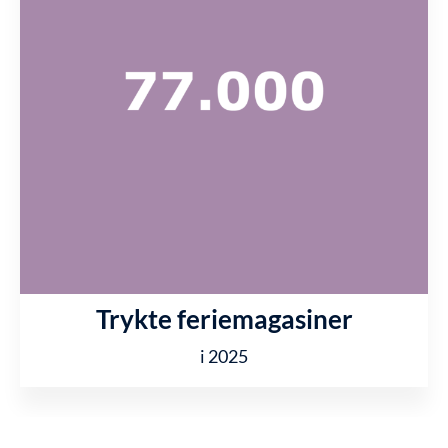
Trykte feriemagasiner
i 2025