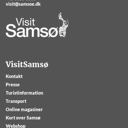
visit@samsoe.dk
VisitSamsø
Kontakt
Presse
Turistinformation
Transport
Online magasiner
Kort over Samsø
Webshop