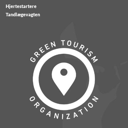
Hjertestartere
Tandlægevagten