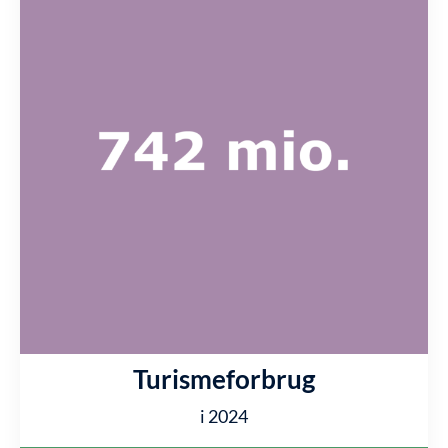
Turismeforbrug
i 2024