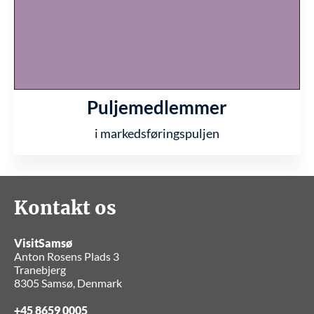
Puljemedlemmer
i markedsføringspuljen
Kontakt os
VisitSamsø
Anton Rosens Plads 3
Tranebjerg
8305 Samsø, Denmark
+45 8659 0005