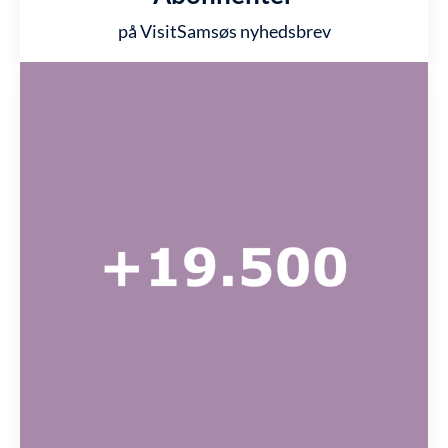
på VisitSamsøs nyhedsbrev