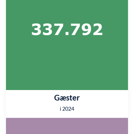
Gæster
i 2024