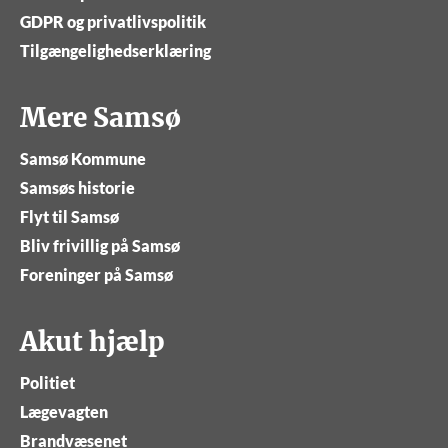
GDPR og privatlivspolitik
Tilgængelighedserklæring
Mere Samsø
Samsø Kommune
Samsøs historie
Flyt til Samsø
Bliv frivillig på Samsø
Foreninger på Samsø
Akut hjælp
Politiet
Lægevagten
Brandvæsenet