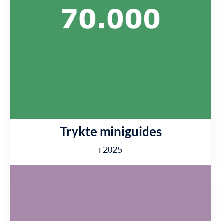
Trykte miniguides
i 2025