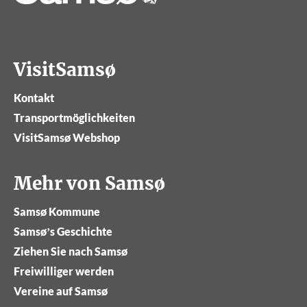
VisitSamsø
Kontakt
Transportmöglichkeiten
VisitSamsø Webshop
Mehr von Samsø
Samsø Kommune
Samsø’s Geschichte
Ziehen Sie nach Samsø
Freiwilliger werden
Vereine auf Samsø