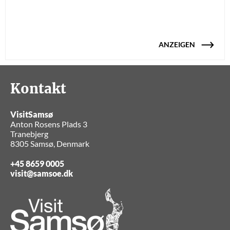
ANZEIGEN
Kontakt
VisitSamsø
Anton Rosens Plads 3
Tranebjerg
8305 Samsø, Denmark
+45 8659 0005
visit@samsoe.dk