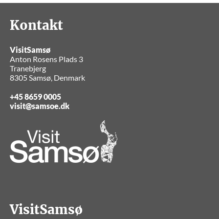
Kontakt
VisitSamsø
Anton Rosens Plads 3
Tranebjerg
8305 Samsø, Denmark
+45 8659 0005
visit@samsoe.dk
VisitSamsø