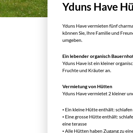
Yduns Have Hü
Yduns Have vermieten fünf charma
können Sie, Ihre Familie und Freun
umgeben.
Ein lebender organisch Bauernho
Yduns Have ist ein kleiner organi
Fruchte und Kräuter an.
Vermietung von Hütten
Yduns Have vermietet 2 kleiner un
• Ein kleine Hütte enthält: schlaf
• Eine grosse Hütte enthält: schla
eine terasse
• Alle Hütten haben Zugang zu e