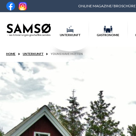
ONLINE MAGAZINE/ BROSCHÜR
UNTERKUNFT
GASTRONOMIE
HOME
UNTERKUNFT
YDUNS HAVE HÜTTEN