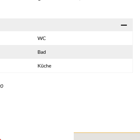
WC
Bad
Küche
20