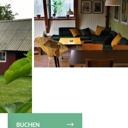
© VisitSamsø
BUCHEN