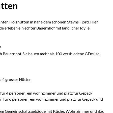
tten
nten Holzhütten in nahe dem schönen Stavns Fjord. Hier
de erleben ein echter Bauernhof mit ländlicher Idylle
f
sch Bauernhof. Sie bauen mehr als 100 vershiedene GEmüse,
d 4 grosser Hütten
en für 4 personen, ein wohnzimmer und platz für Gepäck
fen für 6 personen, ein wohnzimmer und platz für Gepäck und
inem Gemeinschaftsgebäude mit Küche, Wohnzimmer und Bad