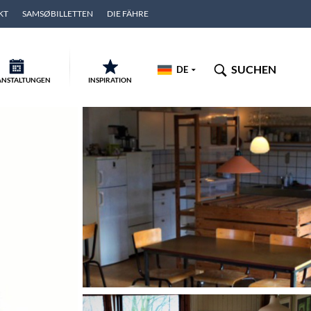
KT
SAMSØBILLETTEN
DIE FÄHRE
SUCHEN
DE
ANSTALTUNGEN
INSPIRATION