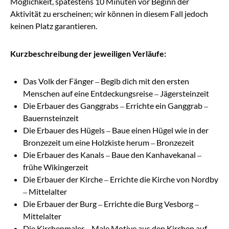
Möglichkeit, spätestens 10 Minuten vor Beginn der
Aktivität zu erscheinen; wir können in diesem Fall jedoch
keinen Platz garantieren.
Kurzbeschreibung der jeweiligen Verläufe:
Das Volk der Fänger – Begib dich mit den ersten
Menschen auf eine Entdeckungsreise – Jägersteinzeit
Die Erbauer des Ganggrabs – Errichte ein Ganggrab –
Bauernsteinzeit
Die Erbauer des Hügels – Baue einen Hügel wie in der
Bronzezeit um eine Holzkiste herum – Bronzezeit
Die Erbauer des Kanals – Baue den Kanhavekanal –
frühe Wikingerzeit
Die Erbauer der Kirche – Errichte die Kirche von Nordby
– Mittelalter
Die Erbauer der Burg – Errichte die Burg Vesborg –
Mittelalter
Die Kirchenmaler – Male Motive aus den Kirchen auf