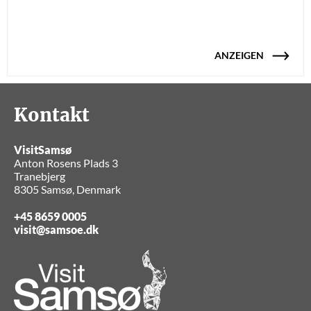
ANZEIGEN
Kontakt
VisitSamsø
Anton Rosens Plads 3
Tranebjerg
8305 Samsø, Denmark
+45 8659 0005
visit@samsoe.dk