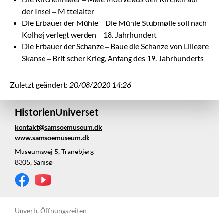
der Insel – Mittelalter
Die Erbauer der Mühle – Die Mühle Stubmølle soll nach
Kolhøj verlegt werden – 18. Jahrhundert
Die Erbauer der Schanze – Baue die Schanze von Lilleøre
Skanse – Britischer Krieg, Anfang des 19. Jahrhunderts
Zuletzt geändert:
20/08/2020 14:26
HistorienUniverset
kontakt@samsoemuseum.dk
www.samsoemuseum.dk
Museumsvej 5, Tranebjerg
8305, Samsø
Unverb. Öffnungszeiten