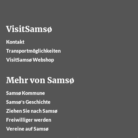
VisitSamsø
Kontakt
Transportmöglichkeiten
VisitSamsø Webshop
Mehr von Samsø
Samsø Kommune
Samsø’s Geschichte
Ziehen Sie nach Samsø
Freiwilliger werden
Vereine auf Samsø