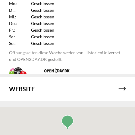
Mo.:
Geschlossen
Di.:
Geschlossen
Mi.:
Geschlossen
Do.:
Geschlossen
Fr.:
Geschlossen
Sa.:
Geschlossen
So.:
Geschlossen
Öffnungszeiten diese Woche weden von HistorienUniverset
und OPEN2DAY.DK gestellt.
WEBSITE