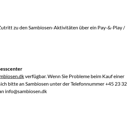
Zutritt zu den Sambiosen-Aktivitäten über ein Pay-&-Play /
nesscenter
mbiosen.dk
verfügbar. Wenn Sie Probleme beim Kauf einer
sich bitte an Sambiosen unter der Telefonnummer +45 23 32
 an
info@sambiosen.dk