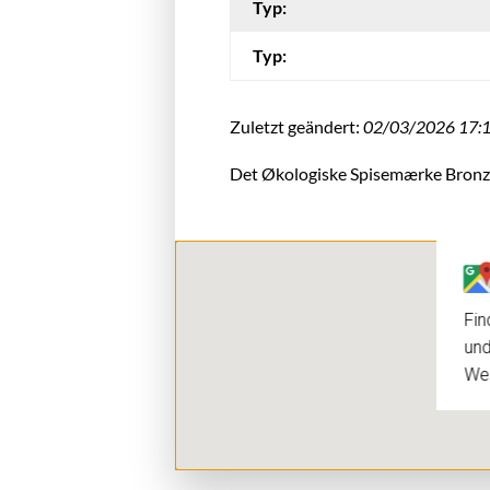
Typ:
Typ:
Zuletzt geändert:
02/03/2026 17:
Det Økologiske Spisemærke Bronz
Fin
und
We