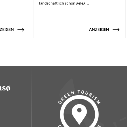
landschaftlich schön geleg…
ZEIGEN
ANZEIGEN
msø