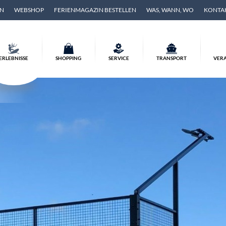
EN
WEBSHOP
FERIENMAGAZIN BESTELLEN
WAS, WANN, WO
KONTA
ERLEBNISSE
SHOPPING
SERVICE
TRANSPORT
VER