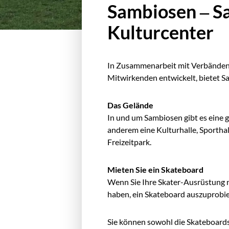
Sambiosen – S
Kulturcenter
In Zusammenarbeit mit Verbänden,
Mitwirkenden entwickelt, bietet S
Das Gelände
In und um Sambiosen gibt es eine 
anderem eine Kulturhalle, Sporthall
Freizeitpark.
Mieten Sie ein Skateboard
Wenn Sie Ihre Skater-Ausrüstung 
haben, ein Skateboard auszuprobie
Sie können sowohl die Skateboards