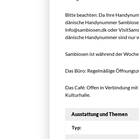
Bitte beachten: Da Ihre Handynum
dänische Handynummer Sambiosen 
info@sambiosen.dk
oder VisitSams
dänische Handynummer sind nur wö
Sambiosen ist während der Woche v
Das Büro: Regelmäßige Öffnungszei
Das Café: Offen in Verbindung mit 
Kulturhalle.
Ausstattung und Themen
Typ: