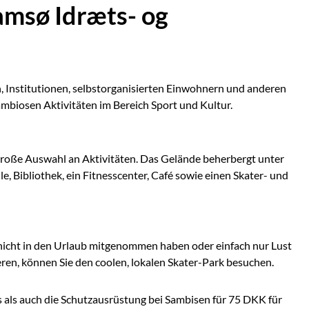
amsø Idræts- og
 Institutionen, selbstorganisierten Einwohnern und anderen
ambiosen Aktivitäten im Bereich Sport und Kultur.
große Auswahl an Aktivitäten. Das Gelände beherbergt unter
e, Bibliothek, ein Fitnesscenter, Café sowie einen Skater- und
nicht in den Urlaub mitgenommen haben oder einfach nur Lust
ren, können Sie den coolen, lokalen Skater-Park besuchen.
 als auch die Schutzausrüstung bei Sambisen für 75 DKK für