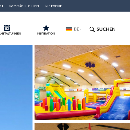
KT
SAMSØBILLETTEN
DIE FÄHRE
SUCHEN
DE
ANSTALTUNGEN
INSPIRATION