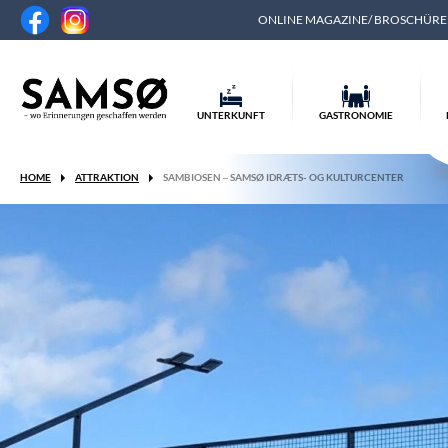
ONLINE MAGAZINE/ BROSCHÜR
UNTERKUNFT
GASTRONOMIE
HOME
ATTRAKTION
SAMBIOSEN – SAMSØ IDRÆTS- OG KULTURCENTER