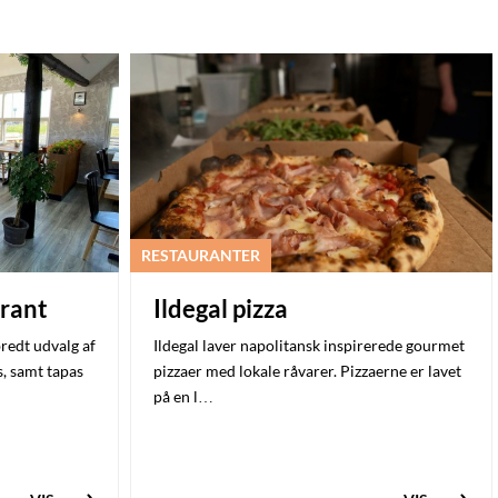
RESTAURANTER
rant
Ildegal pizza
redt udvalg af
Ildegal laver napolitansk inspirerede gourmet
s, samt tapas
pizzaer med lokale råvarer. Pizzaerne er lavet
på en l…