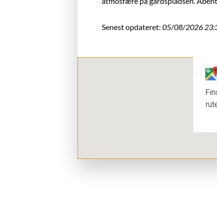
atmosfære på gårdspladsen. Åbent: 
Senest opdateret:
05/08/2026 23:
Fin
rut