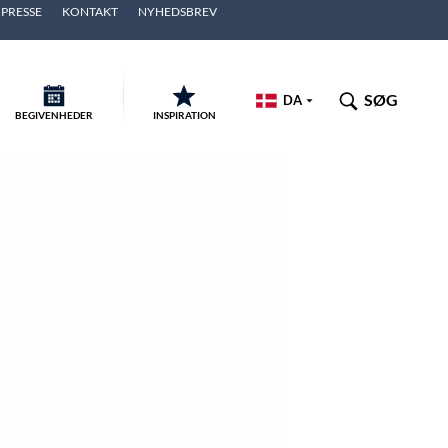
PRESSE
KONTAKT
NYHEDSBREV
SØG
DA
BEGIVENHEDER
INSPIRATION