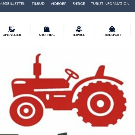
MSØBILLETTEN
TILBUD
VIDEOER
FÆRGE
TURISTINFORMATION
OPLEVELSER
SHOPPING
SERVICE
TRANSPORT