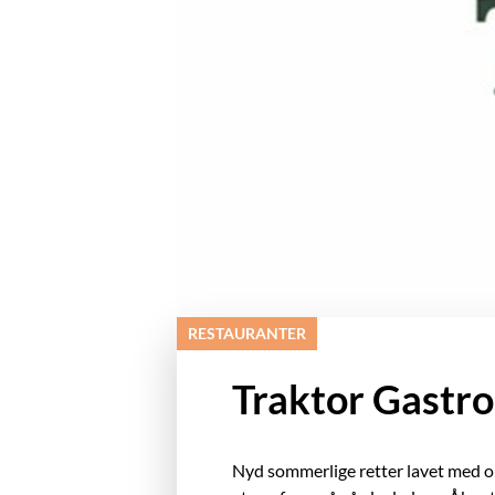
RESTAURANTER
Traktor Gastr
Nyd sommerlige retter lavet med om