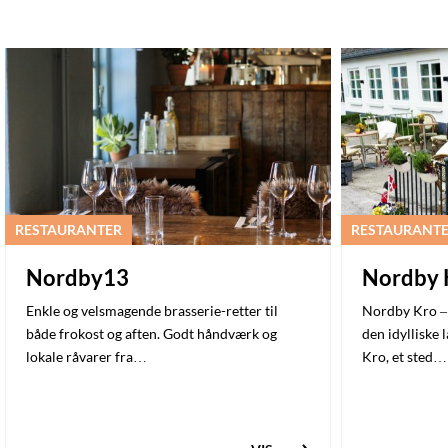
RESTAURANTER
RESTAURANT
Nordby13
Nordby 
Enkle og velsmagende brasserie-retter til
Nordby Kro – 
både frokost og aften. Godt håndværk og
den idylliske
lokale råvarer fra…
Kro, et sted…