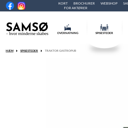
KORT
BROCHURER
WEBSHOP
SA
FOR AKTØRER
OVERNATNING
SPISESTEDER
HJEM
SPISESTEDER
TRAKTOR GASTROPUB