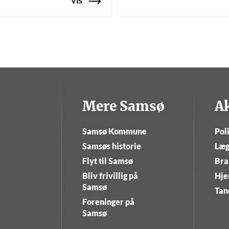
VIS
Mere Samsø
A
Samsø Kommune
Poli
Samsøs historie
Læg
Flyt til Samsø
Bra
Bliv frivillig på
Hje
Samsø
Tan
Foreninger på
Samsø