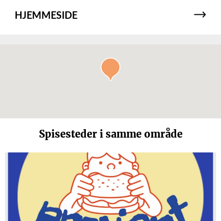
HJEMMESIDE
Spisesteder i samme område