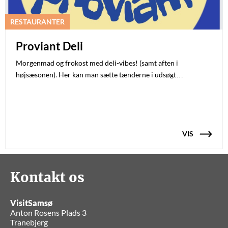
RESTAURANTER
Proviant Deli
Morgenmad og frokost med deli-vibes! (samt aften i
højsæsonen). Her kan man sætte tænderne i udsøgt…
VIS
Kontakt os
VisitSamsø
Anton Rosens Plads 3
Tranebjerg