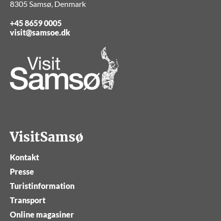
8305 Samsø, Denmark
+45 8659 0005
visit@samsoe.dk
VisitSamsø
Kontakt
Presse
Turistinformation
Transport
Online magasiner