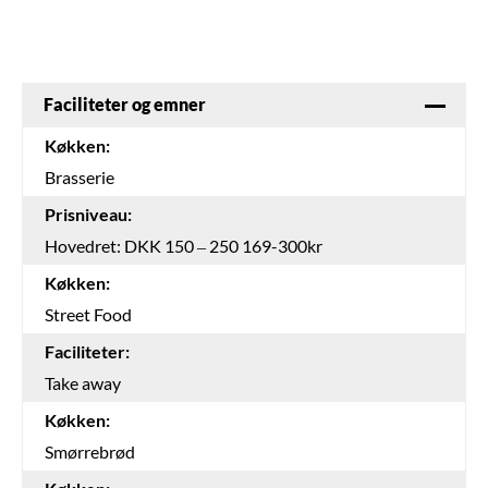
Faciliteter og emner
Køkken:
Brasserie
Prisniveau:
Hovedret: DKK 150 – 250 169-300kr
Køkken:
Street Food
Faciliteter:
Take away
Køkken:
Smørrebrød