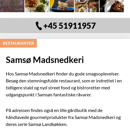
+45 51911957
RESTAURANTER
Samsø Madsnedkeri
Hos Samsø Madsnedkeri finder du gode smagsoplevelser.
Besøg den stemningsfulde restaurant, som er indrettet i en
tidligere stald og nyd street food og bistroretter med
udgangspunkt i Samsøs fantastiske råvarer.
På adressen findes også en lille gårdbutik med de
håndlavede gourmetprodukter fra Samsø Madsnedkeri og
deres serie Samsø Landkøkken.