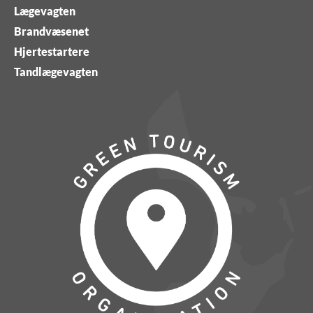
Lægevagten
Brandvæsenet
Hjertestartere
Tandlægevagten