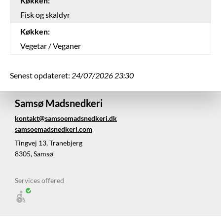
Køkken:
Fisk og skaldyr
Køkken:
Vegetar / Veganer
Senest opdateret:
24/07/2026 23:30
Samsø Madsnedkeri
kontakt@samsoemadsnedkeri.dk
samsoemadsnedkeri.com
Tingvej 13, Tranebjerg
8305, Samsø
Services offered