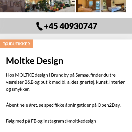
+45 40930747
TØJBUTIKKER
Moltke Design
Hos MOLTKE design i Brundby på Samsø, finder du tre
værelser B&B og butik med bl. a. designertøj, kunst, interiør
og smykker.
Åbent hele året, se specifikke åbningstider på Open2Day.
Følg med på FB og Instagram @moltkedesign