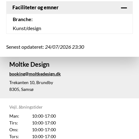
Faciliteter og emner
Branche:
Kunst/design
Senest opdateret:
24/07/2026 23:30
Moltke Design
booking@moltkedesign.dk
Trekanten 10, Brundby
8305, Samsø
Vejl. åbningstider
Man:
10:00-17:00
Tirs:
10:00-17:00
Ons:
10:00-17:00
Tors:
10:00-17:00