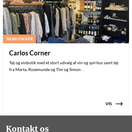
TØJBUTIKKER
Carlos Corner
Tøj og vinbutik med et stort udvalg af vin og spiritus samt tøj
fra Marta, Rosemunde og Tim og Simon…
VIS
Kontakt os