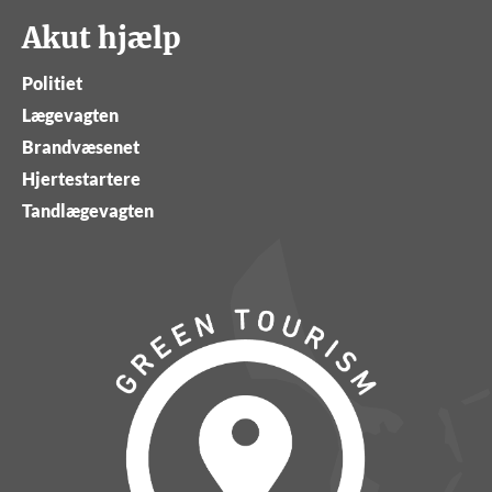
Akut hjælp
Politiet
Lægevagten
Brandvæsenet
Hjertestartere
Tandlægevagten