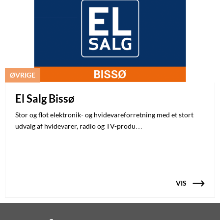
ØVRIGE
El Salg Bissø
Stor og flot elektronik- og hvidevareforretning med et stort
udvalg af hvidevarer, radio og TV-produ…
VIS