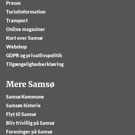
Presse
Turistinformation
Transport
Online magasiner
Kort over Samsø
Webshop
GDPR og privatlivspolitik
Tilgængelighedserklæring
Mere Samsø
Samsø Kommune
Samsøs historie
Flyt til Samsø
Bliv frivillig på Samsø
Foreninger på Samsø