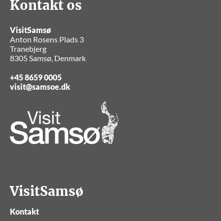
Kontakt os
VisitSamsø
Anton Rosens Plads 3
Tranebjerg
8305 Samsø, Denmark
+45 8659 0005
visit@samsoe.dk
VisitSamsø
Kontakt