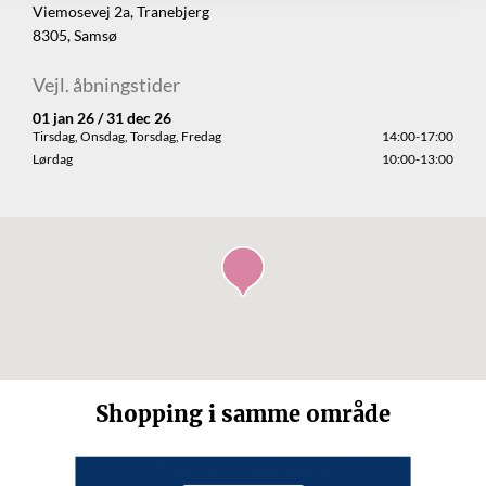
Viemosevej 2a, Tranebjerg
8305, Samsø
Vejl. åbningstider
01 jan 26 / 31 dec 26
Tirsdag, Onsdag, Torsdag, Fredag
14:00-17:00
Lørdag
10:00-13:00
Shopping i samme område