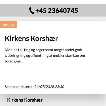
+45 23640745
ØVRIGE
Kirkens Korshær
Møbler, tøj, ting og sager samt meget andet godt.
Udbringning og afhentning af møbler sker kun om
torsdagen.
Senest opdateret:
24/07/2026 23:30
Kirkens Korshær