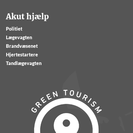
Akut hjælp
Politiet
Lægevagten
Brandvæsenet
Hjertestartere
Tandlægevagten