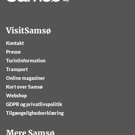
VisitSamsø
Kontakt
Presse
Turistinformation
Transport
Online magasiner
Kort over Samsø
Webshop
GDPR og privatlivspolitik
Tilgængelighedserklæring
Mere Samsø