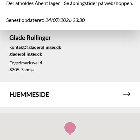
Der afholdes Åbent lager – Se åbningstider på webshoppen.
Senest opdateret:
24/07/2026 23:30
Glade Rollinger
kontakt@gladerollinger.dk
gladerollinger.dk
Fogedmarksvej 4
8305, Samsø
HJEMMESIDE