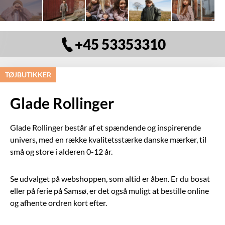
+45 53353310
TØJBUTIKKER
Glade Rollinger
Glade Rollinger består af et spændende og inspirerende
univers, med en række kvalitetsstærke danske mærker, til
små og store i alderen 0-12 år.
Se udvalget på webshoppen, som altid er åben. Er du bosat
eller på ferie på Samsø, er det også muligt at bestille online
og afhente ordren kort efter.