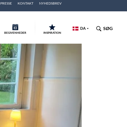
PRESSE
KONTAKT
NYHEDSBREV
SØG
DA
BEGIVENHEDER
INSPIRATION