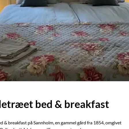
etræet bed & breakfast
d & breakfast på Sannholm, en gammel gård fra 1854, omgivet