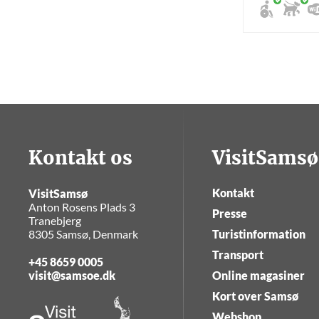
Kontakt os
VisitSamsø
Kontakt
VisitSamsø
Anton Rosens Plads 3
Presse
Tranebjerg
8305 Samsø, Denmark
Turistinformation
Transport
+45 8659 0005
visit@samsoe.dk
Online magasiner
Kort over Samsø
Webshop