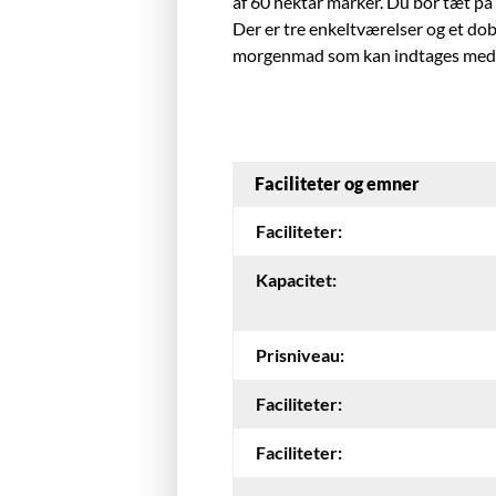
af 60 hektar marker. Du bor tæt på
Der er tre enkeltværelser og et do
morgenmad som kan indtages med u
Faciliteter og emner
Faciliteter:
Kapacitet:
Prisniveau:
Faciliteter:
Faciliteter: