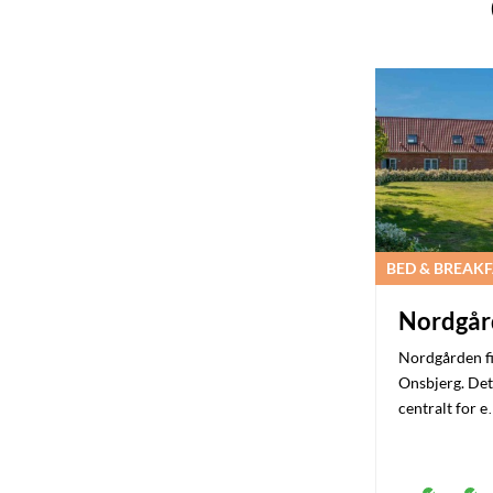
BED & BREAK
Nordgår
Nordgården fi
Onsbjerg. Det
centralt for 