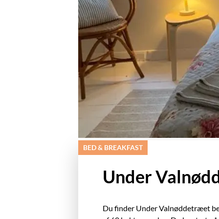
BED & BREAKFAST
Under Valnødd
Du finder Under Valnøddetræet be