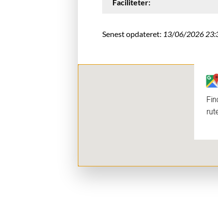
Faciliteter:
Senest opdateret:
13/06/2026 23:
Fin
rut