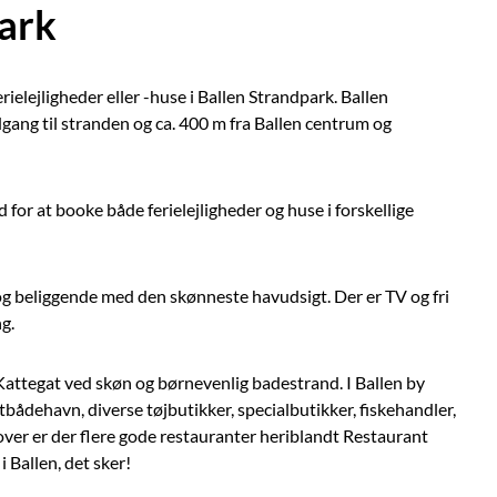
ark
ielejligheder eller -huse i Ballen Strandpark. Ballen
gang til stranden og ca. 400 m fra Ballen centrum og
 for at booke både ferielejligheder og huse i forskellige
 og beliggende med den skønneste havudsigt. Der er TV og fri
ng.
l Kattegat ved skøn og børnevenlig badestrand. I Ballen by
tbådehavn, diverse tøjbutikker, specialbutikker, fiskehandler,
ver er der flere gode restauranter heriblandt Restaurant
 Ballen, det sker!