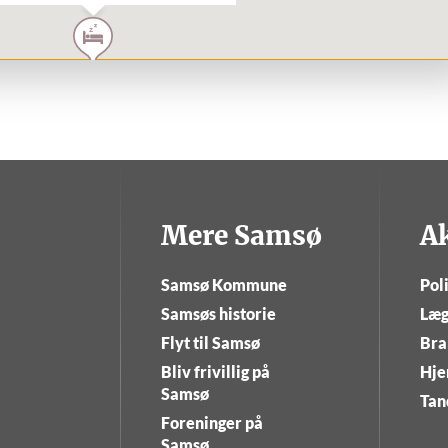
Mere Samsø
A
Samsø Kommune
Poli
Samsøs historie
Læg
Flyt til Samsø
Bra
Bliv frivillig på
Hje
Samsø
Tan
Foreninger på
Samsø