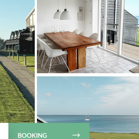
© Ballen Strandpark
BOOKING