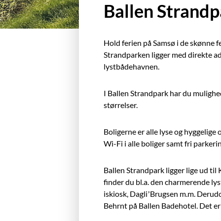
Ballen Strandp
Hold ferien på Samsø i de skønne fer
Strandparken ligger med direkte ad
lystbådehavnen.
I Ballen Strandpark har du mulighed
størrelser.
Boligerne er alle lyse og hyggelige
Wi-Fi i alle boliger samt fri parkeri
Ballen Strandpark ligger lige ud ti
finder du bl.a. den charmerende lys
iskiosk, Dagli’Brugsen m.m. Derudo
Behrnt på Ballen Badehotel. Det er i