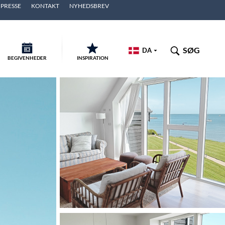
PRESSE
KONTAKT
NYHEDSBREV
SØG
DA
BEGIVENHEDER
INSPIRATION