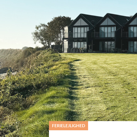
© Ballen Strandpark
FERIELEJLIGHED