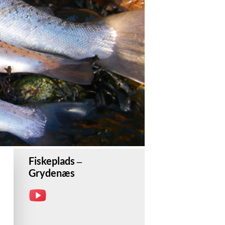
Fiskeplads –
Grydenæs