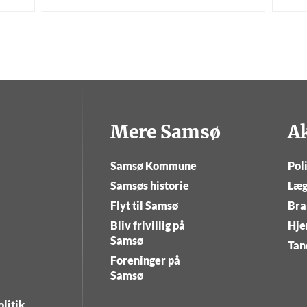
Mere Samsø
A
Samsø Kommune
Poli
Samsøs historie
Læg
Flyt til Samsø
Bra
Bliv frivillig på
Hje
Samsø
Tan
Foreninger på
Samsø
litik