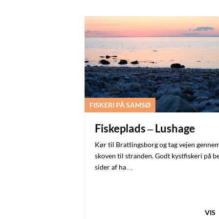
FISKERI PÅ SAMSØ
Fiskeplads – Lushage
Kør til Brattingsborg og tag vejen genne
skoven til stranden. Godt kystfiskeri på b
sider af ha…
VIS