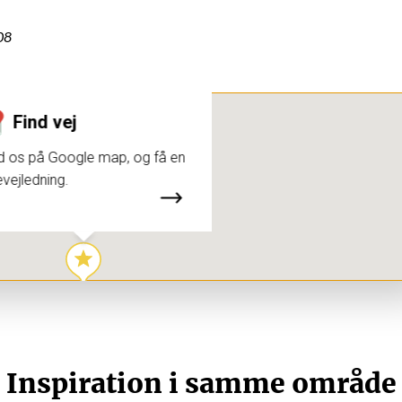
08
Find vej
d os på Google map, og få en
evejledning.
Inspiration i samme område