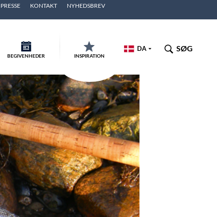
PRESSE
KONTAKT
NYHEDSBREV
SØG
DA
BEGIVENHEDER
INSPIRATION