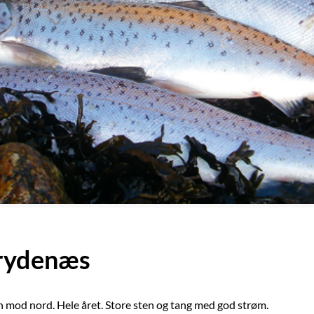
Grydenæs
en mod nord. Hele året. Store sten og tang med god strøm.