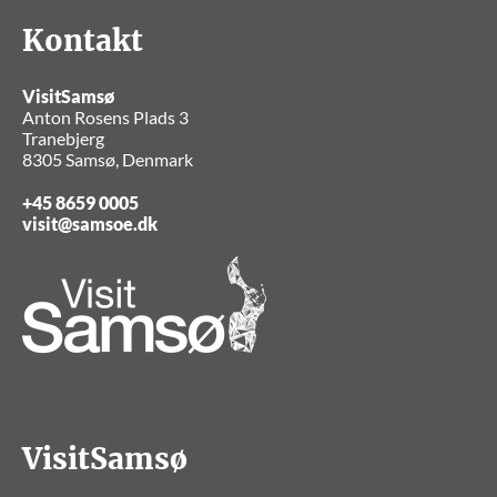
Kontakt
VisitSamsø
Anton Rosens Plads 3
Tranebjerg
8305 Samsø, Denmark
+45 8659 0005
visit@samsoe.dk
VisitSamsø