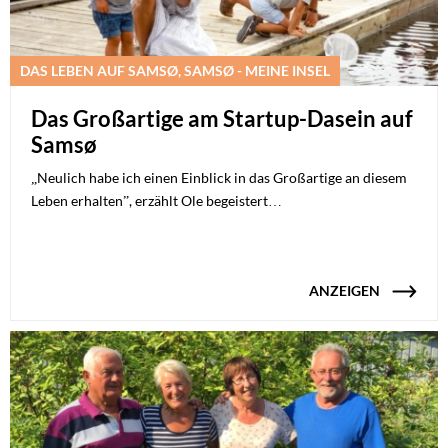
DAS LEBEN AUF SAMSØ, SAMSØ - MEINE INSEL
Das Großartige am Startup-Dasein auf
Samsø
„Neulich habe ich einen Einblick in das Großartige an diesem
Leben erhalten”, erzählt Ole begeistert…
ANZEIGEN