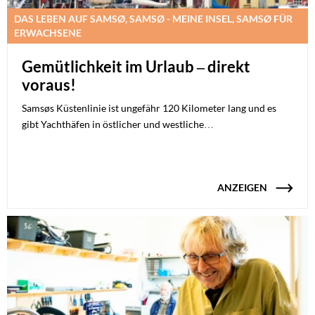
DAS LEBEN AUF SAMSØ, SAMSØ - MEINE INSEL, SAMSØ FÜR
ERWACHSENE
Gemütlichkeit im Urlaub – direkt
voraus!
Samsøs Küstenlinie ist ungefähr 120 Kilometer lang und es
gibt Yachthäfen in östlicher und westliche…
ANZEIGEN