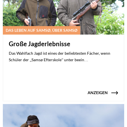
DAS LEBEN AUF SAMSØ, ÜBER SAMSØ
Große Jagderlebnisse
Das Wahlfach Jagd ist eines der beliebtesten Fächer, wenn
Schüler der „Samsø Efterskole“ unter beein…
ANZEIGEN