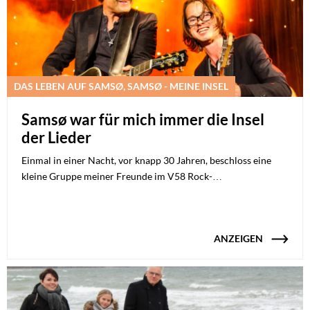
DAS LEBEN AUF SAMSØ, SAMSØ - MEINE INSEL
Samsø war für mich immer die Insel
der Lieder
Einmal in einer Nacht, vor knapp 30 Jahren, beschloss eine
kleine Gruppe meiner Freunde im V58 Rock-…
ANZEIGEN