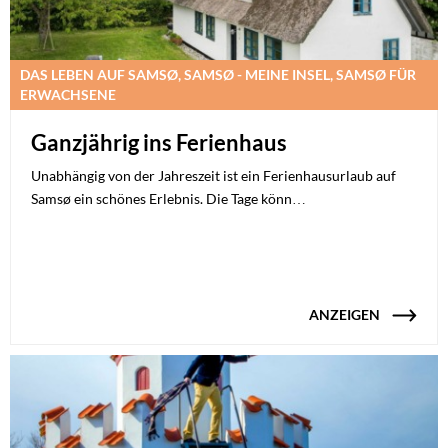
DAS LEBEN AUF SAMSØ, SAMSØ - MEINE INSEL, SAMSØ FÜR
ERWACHSENE
Ganzjährig ins Ferienhaus
Unabhängig von der Jahreszeit ist ein Ferienhausurlaub auf
Samsø ein schönes Erlebnis. Die Tage könn…
ANZEIGEN