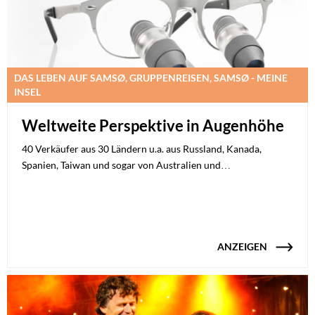
DAS LEBEN AUF SAMSØ, GRUPPENREISEN, SAMSØ - MEINE
INSEL
Weltweite Perspektive in Augenhöhe
40 Verkäufer aus 30 Ländern u.a. aus Russland, Kanada,
Spanien, Taiwan und sogar von Australien und…
ANZEIGEN