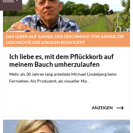
FILTERS
DAS LEBEN AUF SAMSØ, DER GESCHMACK VON SAMSØ, DIE
GESCHICHTE DER LOKALEN ROHSTOFFE
Ich liebe es, mit dem Pflückkorb auf
meinem Bauch umherzulaufen
Mehr als 30 Jahren lang arbeitete Michael Lindebjerg beim
Fernsehen. Als Produzent, als visueller Ma…
ANZEIGEN