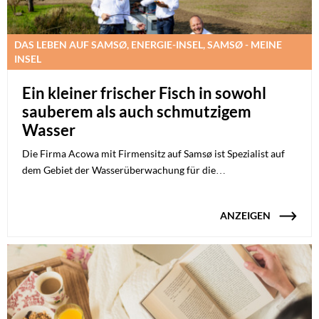
DAS LEBEN AUF SAMSØ, ENERGIE-INSEL, SAMSØ - MEINE
INSEL
Ein kleiner frischer Fisch in sowohl
sauberem als auch schmutzigem
Wasser
Die Firma Acowa mit Firmensitz auf Samsø ist Spezialist auf
dem Gebiet der Wasserüberwachung für die…
ANZEIGEN