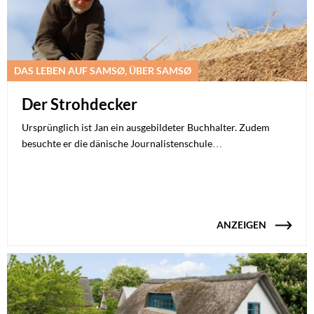
DAS LEBEN AUF SAMSØ, ÜBER SAMSØ
Der Strohdecker
Ursprünglich ist Jan ein ausgebildeter Buchhalter. Zudem
besuchte er die dänische Journalistenschule…
ANZEIGEN