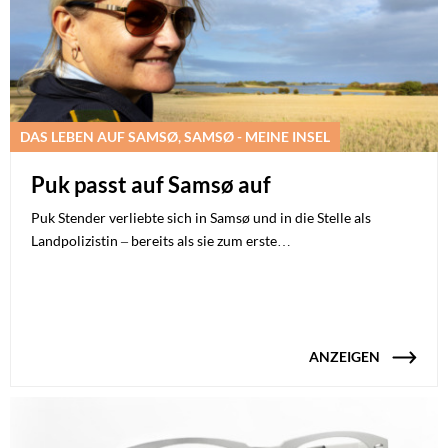
DAS LEBEN AUF SAMSØ, SAMSØ - MEINE INSEL
Puk passt auf Samsø auf
Puk Stender verliebte sich in Samsø und in die Stelle als
Landpolizistin – bereits als sie zum erste…
ANZEIGEN