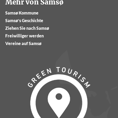
Mehr von Samsø
Samsø Kommune
Samsø’s Geschichte
Ziehen Sie nach Samsø
Freiwilliger werden
Vereine auf Samsø