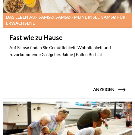
DAS LEBEN AUF SAMSØ, SAMSØ - MEINE INSEL, SAMSØ FÜR
ERWACHSENE
Fast wie zu Hause
Auf Samsø finden Sie Gemütlichkeit, Wohnlichkeit und
zuvorkommende Gastgeber. Jaime | Ballen Bed Jai…
ANZEIGEN