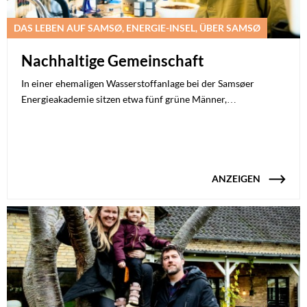
DAS LEBEN AUF SAMSØ, ENERGIE-INSEL, ÜBER SAMSØ
Nachhaltige Gemeinschaft
In einer ehemaligen Wasserstoffanlage bei der Samsøer
Energieakademie sitzen etwa fünf grüne Männer,…
ANZEIGEN