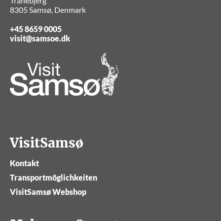
Tranebjerg
8305 Samsø, Denmark
+45 8659 0005
visit@samsoe.dk
VisitSamsø
Kontakt
Transportmöglichkeiten
VisitSamsø Webshop