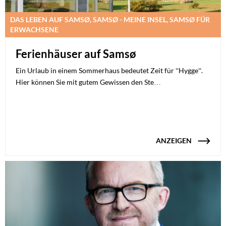
DAS LEBEN AUF SAMSØ, SAMSØ - MEINE INSEL, SAMSØ FÜR
ERWACHSENE
Ferienhäuser auf Samsø
Ein Urlaub in einem Sommerhaus bedeutet Zeit für “Hygge“.
Hier können Sie mit gutem Gewissen den Ste…
ANZEIGEN