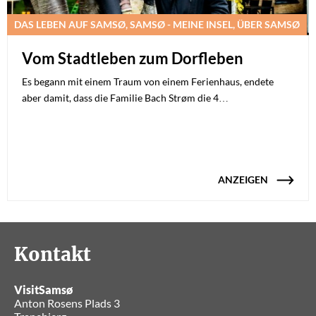
DAS LEBEN AUF SAMSØ, SAMSØ - MEINE INSEL, ÜBER SAMSØ
Vom Stadtleben zum Dorfleben
Es begann mit einem Traum von einem Ferienhaus, endete
aber damit, dass die Familie Bach Strøm die 4…
ANZEIGEN
Kontakt
VisitSamsø
Anton Rosens Plads 3