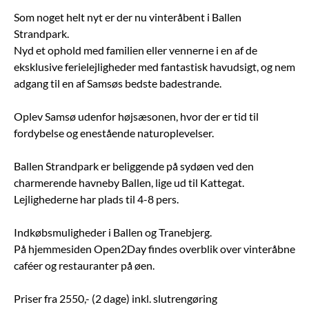
Som noget helt nyt er der nu vinteråbent i Ballen
Strandpark.
Nyd et ophold med familien eller vennerne i en af de
eksklusive ferielejligheder med fantastisk havudsigt, og nem
adgang til en af Samsøs bedste badestrande.
Oplev Samsø udenfor højsæsonen, hvor der er tid til
fordybelse og enestående naturoplevelser.
Ballen Strandpark er beliggende på sydøen ved den
charmerende havneby Ballen, lige ud til Kattegat.
Lejlighederne har plads til 4-8 pers.
Indkøbsmuligheder i Ballen og Tranebjerg.
På hjemmesiden Open2Day findes overblik over vinteråbne
caféer og restauranter på øen.
Priser fra 2550,- (2 dage) inkl. slutrengøring