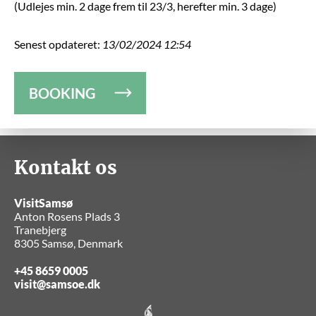
(Udlejes min. 2 dage frem til 23/3, herefter min. 3 dage)
Senest opdateret:
13/02/2024 12:54
BOOKING
Kontakt os
VisitSamsø
Anton Rosens Plads 3
Tranebjerg
8305 Samsø, Denmark
+45 8659 0005
visit@samsoe.dk