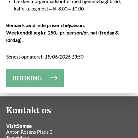
Lækker morgenmadsbuffet med hjemmebagt brød,
kaffe, te og most – kl. 8.00 – 10.00
Bemærk ændrede priser i højsæson.
Weekendtillæg kr. 250,- pr. person/pr. nat (fredag &
lørdag).
Senest opdateret:
15/06/2026 13:50
BOOKING
Kontakt os
VisitSamsø
Anton Rosens Plads 3
Tranebjerg