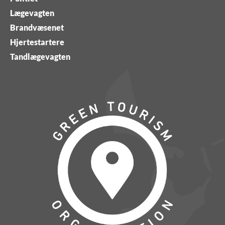
Lægevagten
Brandvæsenet
Hjertestartere
Tandlægevagten