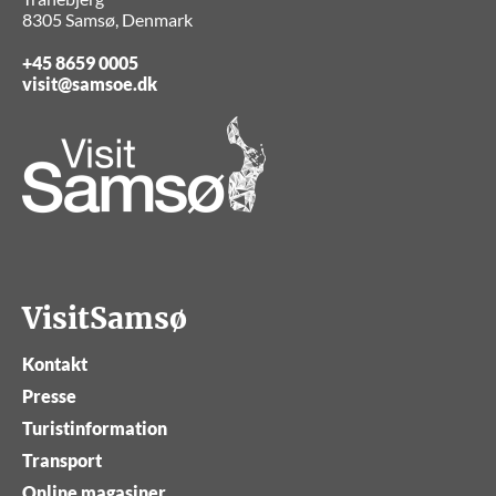
8305 Samsø, Denmark
+45 8659 0005
visit@samsoe.dk
VisitSamsø
Kontakt
Presse
Turistinformation
Transport
Online magasiner