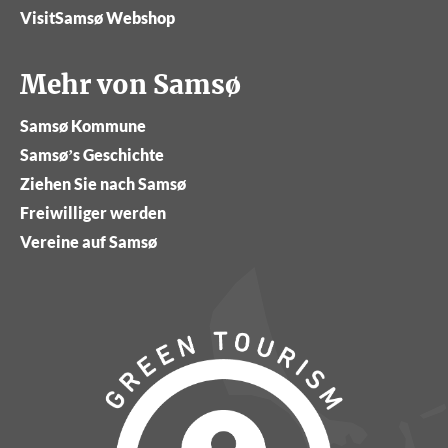
VisitSamsø Webshop
Mehr von Samsø
Samsø Kommune
Samsø’s Geschichte
Ziehen Sie nach Samsø
Freiwilliger werden
Vereine auf Samsø