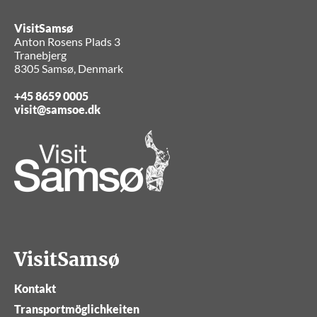
VisitSamsø
Anton Rosens Plads 3
Tranebjerg
8305 Samsø, Denmark
+45 8659 0005
visit@samsoe.dk
VisitSamsø
Kontakt
Transportmöglichkeiten