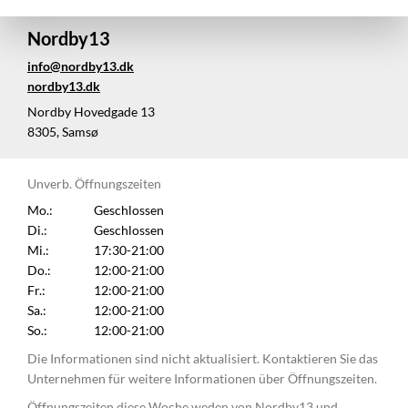
Nordby13
info@nordby13.dk
nordby13.dk
Nordby Hovedgade 13
8305, Samsø
Unverb. Öffnungszeiten
Mo.:
Geschlossen
Di.:
Geschlossen
Mi.:
17:30-21:00
Do.:
12:00-21:00
Fr.:
12:00-21:00
Sa.:
12:00-21:00
So.:
12:00-21:00
Die Informationen sind nicht aktualisiert. Kontaktieren Sie das
Unternehmen für weitere Informationen über Öffnungszeiten.
Öffnungszeiten diese Woche weden von Nordby13 und