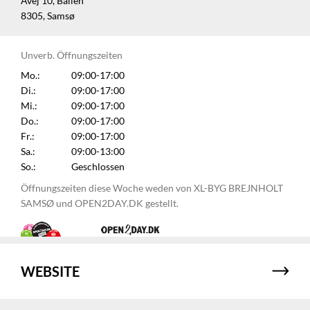
Åvej 10, Ballen
8305, Samsø
Unverb. Öffnungszeiten
Mo.:
09:00-17:00
Di.:
09:00-17:00
Mi.:
09:00-17:00
Do.:
09:00-17:00
Fr.:
09:00-17:00
Sa.:
09:00-13:00
So.:
Geschlossen
Öffnungszeiten diese Woche weden von XL-BYG BREJNHOLT
SAMSØ und OPEN2DAY.DK gestellt.
WEBSITE