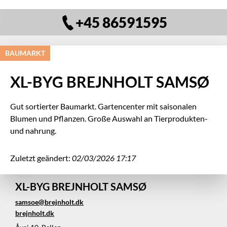
+45 86591595
BAUMARKT
XL-BYG BREJNHOLT SAMSØ
Gut sortierter Baumarkt. Gartencenter mit saisonalen
Blumen und Pflanzen. Große Auswahl an Tierprodukten-
und nahrung.
Zuletzt geändert:
02/03/2026 17:17
XL-BYG BREJNHOLT SAMSØ
samsoe@brejnholt.dk
brejnholt.dk