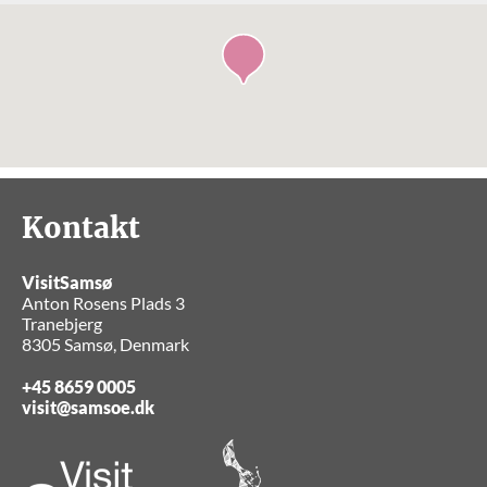
Kontakt
VisitSamsø
Anton Rosens Plads 3
Tranebjerg
8305 Samsø, Denmark
+45 8659 0005
visit@samsoe.dk