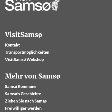
VisitSamsø
Kontakt
Transportmöglichkeiten
VisitSamsø Webshop
Mehr von Samsø
Samsø Kommune
Samsø’s Geschichte
Ziehen Sie nach Samsø
Freiwilliger werden